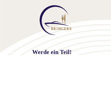
Werde ein Teil!
Werde ein Partner
Shop
Folge uns!
Instagram
Facebook