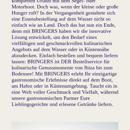
kompletten Urlaub mit dem Segel- oder
Motorboot. Doch was, wenn der kleine oder große
Hunger ruft? In der Vergangenheit gestaltete sich
eine Essensbestellung auf dem Wasser nicht so
einfach wie an Land. Doch das hat nun ein Ende,
denn mit BRINGERS haben wir die innovative
Lösung entwickelt, um den Bedarf eines
vielfältigen und geschmackvollen kulinarischen
Angebots auf dem Wasser oder in Küstennähe
abzudecken. Einfach bestellen und bequem liefern
lassen: BRINGERS ist DER Bestellservice für
kulinarische Genussmomente von Ibiza bis zum
Bodensee! Mit BRINGERS erlebt Ihr einzigartige
gastronomische Erlebnisse direkt auf dem Boot,
am Hafen oder in Küstenumgebung. Taucht ein in
eine Welt voller Geschmack und Vielfalt, während
unsere gastronomischen Partner Eure
Lieblingsgerichte und erlesene Getränke liefern.