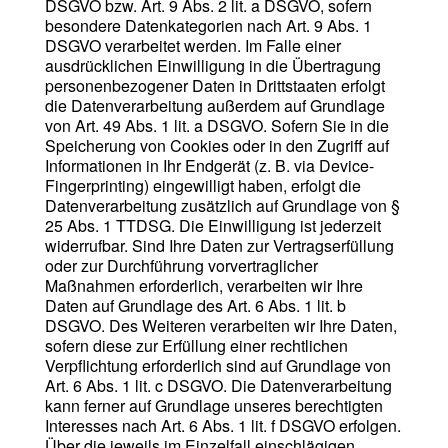
DSGVO bzw. Art. 9 Abs. 2 lit. a DSGVO, sofern
besondere Datenkategorien nach Art. 9 Abs. 1
DSGVO verarbeitet werden. Im Falle einer
ausdrücklichen Einwilligung in die Übertragung
personenbezogener Daten in Drittstaaten erfolgt
die Datenverarbeitung außerdem auf Grundlage
von Art. 49 Abs. 1 lit. a DSGVO. Sofern Sie in die
Speicherung von Cookies oder in den Zugriff auf
Informationen in Ihr Endgerät (z. B. via Device-
Fingerprinting) eingewilligt haben, erfolgt die
Datenverarbeitung zusätzlich auf Grundlage von §
25 Abs. 1 TTDSG. Die Einwilligung ist jederzeit
widerrufbar. Sind Ihre Daten zur Vertragserfüllung
oder zur Durchführung vorvertraglicher
Maßnahmen erforderlich, verarbeiten wir Ihre
Daten auf Grundlage des Art. 6 Abs. 1 lit. b
DSGVO. Des Weiteren verarbeiten wir Ihre Daten,
sofern diese zur Erfüllung einer rechtlichen
Verpflichtung erforderlich sind auf Grundlage von
Art. 6 Abs. 1 lit. c DSGVO. Die Datenverarbeitung
kann ferner auf Grundlage unseres berechtigten
Interesses nach Art. 6 Abs. 1 lit. f DSGVO erfolgen.
Über die jeweils im Einzelfall einschlägigen