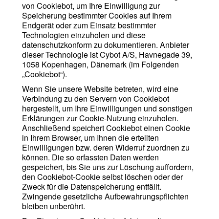
von Cookiebot, um Ihre Einwilligung zur
Speicherung bestimmter Cookies auf Ihrem
Endgerät oder zum Einsatz bestimmter
Technologien einzuholen und diese
datenschutzkonform zu dokumentieren. Anbieter
dieser Technologie ist Cybot A/S, Havnegade 39,
1058 Kopenhagen, Dänemark (im Folgenden
„Cookiebot“).
Wenn Sie unsere Website betreten, wird eine
Verbindung zu den Servern von Cookiebot
hergestellt, um Ihre Einwilligungen und sonstigen
Erklärungen zur Cookie-Nutzung einzuholen.
Anschließend speichert Cookiebot einen Cookie
in Ihrem Browser, um Ihnen die erteilten
Einwilligungen bzw. deren Widerruf zuordnen zu
können. Die so erfassten Daten werden
gespeichert, bis Sie uns zur Löschung auffordern,
den Cookiebot-Cookie selbst löschen oder der
Zweck für die Datenspeicherung entfällt.
Zwingende gesetzliche Aufbewahrungspflichten
bleiben unberührt.