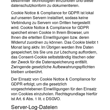
bestimmter Technologien einzuholen und diese
datenschutzkonform zu dokumentieren.
Cookie Notice & Compliance for GDPR ist lokal
auf unseren Servern installiert, sodass keine
Verbindung zu Servern von Dritten hergestellt
wird. Cookie Notice & Compliance for GDPR
speichert einen Cookie in Ihrem Browser, um
Ihnen die erteilten Einwilligungen bzw. deren
Widerruf zuordnen zu können. Das Cookie bleibt 1
Monat lang aktiv. Im Übrigen werden Ihre Daten
gespeichert, bis Sie uns zur Löschung auffordern,
das Consent-Cookie selbstständig löschen oder
der Zweck für die Datenspeicherung entfällt.
Zwingende gesetzliche Aufbewahrungspflichten
bleiben unberührt.
Der Einsatz von Cookie Notice & Compliance for
GDPR erfolgt, um die gesetzlich
vorgeschriebenen Einwilligungen für den Einsatz
von Cookies einzuholen. Rechtsgrundlage hierfür
ist Art. 6 Abs. 1 lit. c DSGVO.
Server-Log-Dateien