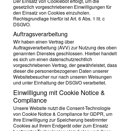
Der Einsatz von Cookiebot erfolgt, um die
gesetzlich vorgeschriebenen Einwilligungen für
den Einsatz von Cookies einzuholen.
Rechtsgrundlage hierfür ist Art. 6 Abs. 1 lit. c
DSGVO.
Auftragsverarbeitung
Wir haben einen Vertrag über
Auftragsverarbeitung (AVV) zur Nutzung des oben
genannten Dienstes geschlossen. Hierbei handelt
es sich um einen datenschutzrechtlich
vorgeschriebenen Vertrag, der gewährleistet, dass
dieser die personenbezogenen Daten unserer
Websitebesucher nur nach unseren Weisungen
und unter Einhaltung der DSGVO verarbeitet.
Einwilligung mit Cookie Notice &
Compliance
Unsere Website nutzt die Consent-Technologie
von Cookie Notice & Compliance for GDPR, um
Ihre Einwilligung zur Speicherung bestimmter
Cookies auf Ihrem Endgerät oder zum Einsatz