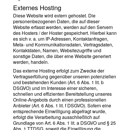
Externes Hosting
Diese Website wird extern gehostet. Die
personenbezogenen Daten, die auf dieser
Website erfasst werden, werden auf den Servern
des Hosters / der Hoster gespeichert. Hierbei kann
es sich v. a. um IP-Adressen, Kontaktanfragen,
Meta- und Kommunikationsdaten, Vertragsdaten,
Kontaktdaten, Namen, Websitezugriffe und
sonstige Daten, die über eine Website generiert
werden, handeln.
Das externe Hosting erfolgt zum Zwecke der
Vertragserfüllung gegenüber unseren potenziellen
und bestehenden Kunden (Art. 6 Abs. 1 lit. b
DSGVO) und im Interesse einer sicheren,
schnellen und effizienten Bereitstellung unseres
Online-Angebots durch einen professionellen
Anbieter (Art. 6 Abs. 1 lit. f DSGVO). Sofern eine
entsprechende Einwilligung abgefragt wurde,
erfolgt die Verarbeitung ausschließlich auf
Grundlage von Art. 6 Abs. 1 lit. a DSGVO und § 25
Abs. 1 TTDSG, soweit die Einwilligung die