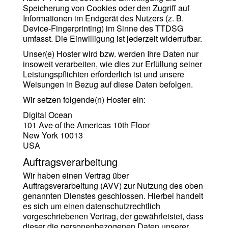
Speicherung von Cookies oder den Zugriff auf
Informationen im Endgerät des Nutzers (z. B.
Device-Fingerprinting) im Sinne des TTDSG
umfasst. Die Einwilligung ist jederzeit widerrufbar.
Unser(e) Hoster wird bzw. werden Ihre Daten nur
insoweit verarbeiten, wie dies zur Erfüllung seiner
Leistungspflichten erforderlich ist und unsere
Weisungen in Bezug auf diese Daten befolgen.
Wir setzen folgende(n) Hoster ein:
Digital Ocean
101 Ave of the Americas 10th Floor
New York 10013
USA
Auftragsverarbeitung
Wir haben einen Vertrag über
Auftragsverarbeitung (AVV) zur Nutzung des oben
genannten Dienstes geschlossen. Hierbei handelt
es sich um einen datenschutzrechtlich
vorgeschriebenen Vertrag, der gewährleistet, dass
dieser die personenbezogenen Daten unserer