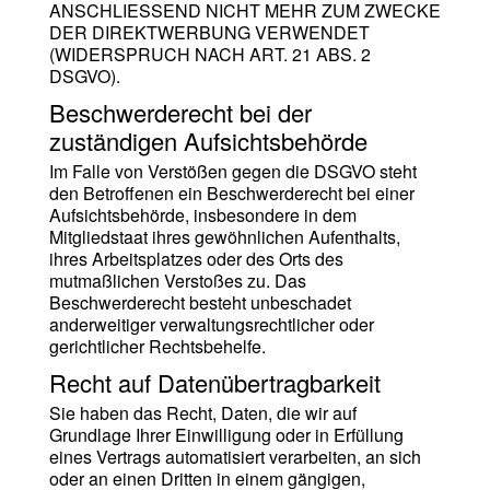
ANSCHLIESSEND NICHT MEHR ZUM ZWECKE
DER DIREKTWERBUNG VERWENDET
(WIDERSPRUCH NACH ART. 21 ABS. 2
DSGVO).
Beschwerde­recht bei der
zuständigen Aufsichts­behörde
Im Falle von Verstößen gegen die DSGVO steht
den Betroffenen ein Beschwerderecht bei einer
Aufsichtsbehörde, insbesondere in dem
Mitgliedstaat ihres gewöhnlichen Aufenthalts,
ihres Arbeitsplatzes oder des Orts des
mutmaßlichen Verstoßes zu. Das
Beschwerderecht besteht unbeschadet
anderweitiger verwaltungsrechtlicher oder
gerichtlicher Rechtsbehelfe.
Recht auf Daten­übertrag­barkeit
Sie haben das Recht, Daten, die wir auf
Grundlage Ihrer Einwilligung oder in Erfüllung
eines Vertrags automatisiert verarbeiten, an sich
oder an einen Dritten in einem gängigen,