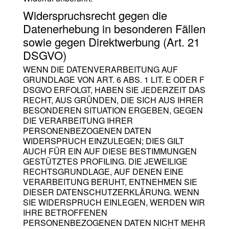
Widerspruchsrecht gegen die
Datenerhebung in besonderen Fällen
sowie gegen Direktwerbung (Art. 21
DSGVO)
WENN DIE DATENVERARBEITUNG AUF
GRUNDLAGE VON ART. 6 ABS. 1 LIT. E ODER F
DSGVO ERFOLGT, HABEN SIE JEDERZEIT DAS
RECHT, AUS GRÜNDEN, DIE SICH AUS IHRER
BESONDEREN SITUATION ERGEBEN, GEGEN
DIE VERARBEITUNG IHRER
PERSONENBEZOGENEN DATEN
WIDERSPRUCH EINZULEGEN; DIES GILT
AUCH FÜR EIN AUF DIESE BESTIMMUNGEN
GESTÜTZTES PROFILING. DIE JEWEILIGE
RECHTSGRUNDLAGE, AUF DENEN EINE
VERARBEITUNG BERUHT, ENTNEHMEN SIE
DIESER DATENSCHUTZERKLÄRUNG. WENN
SIE WIDERSPRUCH EINLEGEN, WERDEN WIR
IHRE BETROFFENEN
PERSONENBEZOGENEN DATEN NICHT MEHR