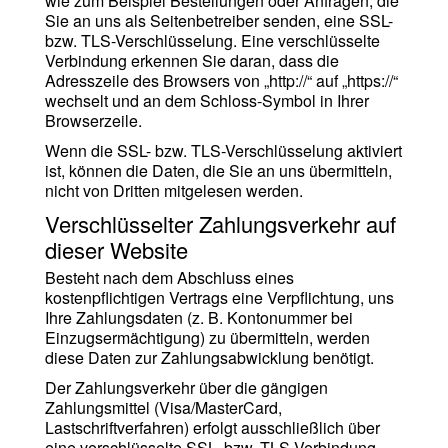
wie zum Beispiel Bestellungen oder Anfragen, die
Sie an uns als Seitenbetreiber senden, eine SSL-
bzw. TLS-Verschlüsselung. Eine verschlüsselte
Verbindung erkennen Sie daran, dass die
Adresszeile des Browsers von „http://“ auf „https://“
wechselt und an dem Schloss-Symbol in Ihrer
Browserzeile.
Wenn die SSL- bzw. TLS-Verschlüsselung aktiviert
ist, können die Daten, die Sie an uns übermitteln,
nicht von Dritten mitgelesen werden.
Verschlüsselter Zahlungsverkehr auf
dieser Website
Besteht nach dem Abschluss eines
kostenpflichtigen Vertrags eine Verpflichtung, uns
Ihre Zahlungsdaten (z. B. Kontonummer bei
Einzugsermächtigung) zu übermitteln, werden
diese Daten zur Zahlungsabwicklung benötigt.
Der Zahlungsverkehr über die gängigen
Zahlungsmittel (Visa/MasterCard,
Lastschriftverfahren) erfolgt ausschließlich über
eine verschlüsselte SSL- bzw. TLS-Verbindung.