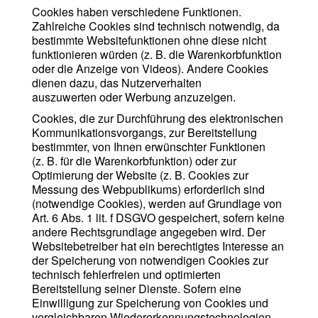
Cookies haben verschiedene Funktionen.
Zahlreiche Cookies sind technisch notwendig, da
bestimmte Websitefunktionen ohne diese nicht
funktionieren würden (z. B. die Warenkorbfunktion
oder die Anzeige von Videos). Andere Cookies
dienen dazu, das Nutzerverhalten
auszuwerten oder Werbung anzuzeigen.
Cookies, die zur Durchführung des elektronischen
Kommunikationsvorgangs, zur Bereitstellung
bestimmter, von Ihnen erwünschter Funktionen
(z. B. für die Warenkorbfunktion) oder zur
Optimierung der Website (z. B. Cookies zur
Messung des Webpublikums) erforderlich sind
(notwendige Cookies), werden auf Grundlage von
Art. 6 Abs. 1 lit. f DSGVO gespeichert, sofern keine
andere Rechtsgrundlage angegeben wird. Der
Websitebetreiber hat ein berechtigtes Interesse an
der Speicherung von notwendigen Cookies zur
technisch fehlerfreien und optimierten
Bereitstellung seiner Dienste. Sofern eine
Einwilligung zur Speicherung von Cookies und
vergleichbaren Wiedererkennungstechnologien