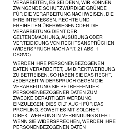
VERARBEITEN, ES SEI DENN, WIR KÖNNEN
ZWINGENDE SCHUTZWÜRDIGE GRÜNDE
FÜR DIE VERARBEITUNG NACHWEISEN, DIE
IHRE INTERESSEN, RECHTE UND
FREIHEITEN ÜBERWIEGEN ODER DIE
VERARBEITUNG DIENT DER
GELTENDMACHUNG, AUSÜBUNG ODER
VERTEIDIGUNG VON RECHTSANSPRÜCHEN
(WIDERSPRUCH NACH ART. 21 ABS. 1
DSGVO).
WERDEN IHRE PERSONENBEZOGENEN
DATEN VERARBEITET, UM DIREKTWERBUNG
ZU BETREIBEN, SO HABEN SIE DAS RECHT,
JEDERZEIT WIDERSPRUCH GEGEN DIE
VERARBEITUNG SIE BETREFFENDER
PERSONENBEZOGENER DATEN ZUM
ZWECKE DERARTIGER WERBUNG
EINZULEGEN; DIES GILT AUCH FÜR DAS
PROFILING, SOWEIT ES MIT SOLCHER
DIREKTWERBUNG IN VERBINDUNG STEHT.
WENN SIE WIDERSPRECHEN, WERDEN IHRE
PERSONENBEZOGENEN DATEN